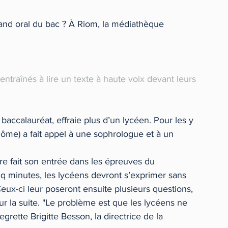
nd oral du bac ? À Riom, la médiathèque 
ntraînés à lire un texte à haute voix devant leurs 
accalauréat, effraie plus d’un lycéen. Pour les y 
me) a fait appel à une sophrologue et à un 
ire fait son entrée dans les épreuves du 
q minutes, les lycéens devront s’exprimer sans 
eux-ci leur poseront ensuite plusieurs questions, 
ur la suite. "Le problème est que les lycéens ne 
egrette Brigitte Besson, la directrice de la 