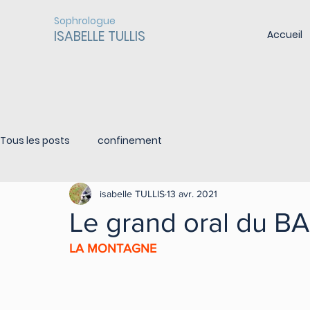
Sophrologue
ISABELLE TULLIS
Accueil
Tous les posts
confinement
isabelle TULLIS
13 avr. 2021
Le grand oral du B
LA MONTAGNE