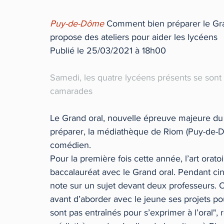
Puy-de-Dôme 
Comment bien préparer le Gra
propose des ateliers pour aider les lycéens
Publié le 25/03/2021 à 18h00
Samedi, les quatre lycéens présents se sont e
camarades
Le Grand oral, nouvelle épreuve majeure du b
préparer, la médiathèque de Riom (Puy-de-Dô
comédien.
Pour la première fois cette année, l’art orato
baccalauréat avec le Grand oral. Pendant cin
note sur un sujet devant deux professeurs. C
avant d’aborder avec le jeune ses projets po
sont pas entraînés pour s’exprimer à l’oral", r