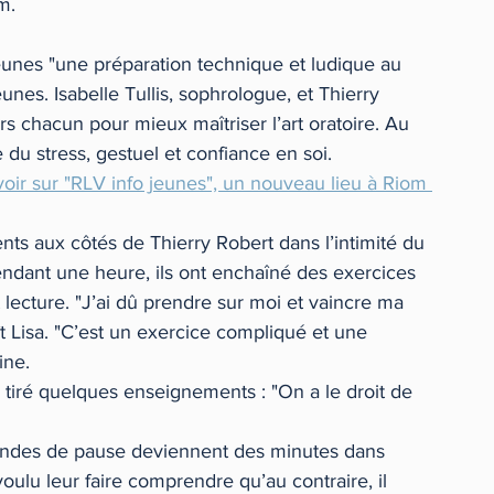
m.
eunes "une préparation technique et ludique au 
unes. Isabelle Tullis, sophrologue, et Thierry 
rs chacun pour mieux maîtriser l’art oratoire. Au 
e du stress, gestuel et confiance en soi.
voir sur "RLV info jeunes", un nouveau lieu à Riom 
nts aux côtés de Thierry Robert dans l’intimité du 
endant une heure, ils ont enchaîné des exercices 
 lecture. "J’ai dû prendre sur moi et vaincre ma 
ît Lisa. "C’est un exercice compliqué et une 
ine. 
à tiré quelques enseignements : "On a le droit de 
condes de pause deviennent des minutes dans 
 voulu leur faire comprendre qu’au contraire, il 