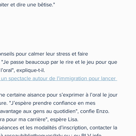
er et dire une bêtise."
eils pour calmer leur stress et faire 
 "Je passe beaucoup par le rire et le jeu pour que 
oral", explique-t-il.
un spectacle autour de l'immigration pour lancer 
ne certaine aisance pour s’exprimer à l’oral le jour 
ture. "J’espère prendre confiance en mes 
d’avantage aux gens au quotidien", confie Enzo. 
ira pour ma carrière", espère Lisa.
éances et les modalités d’inscription, contacter la 
 reseaubibliotheques@rlv.eu ; ou RLV info 