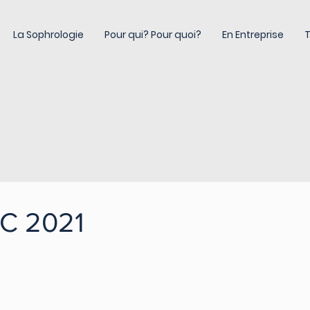
La Sophrologie
Pour qui? Pour quoi?
En Entreprise
T
AC 2021