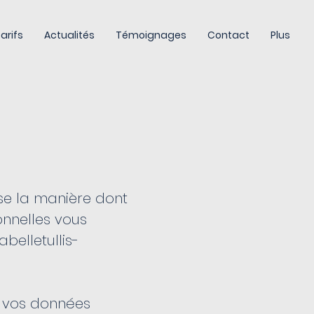
arifs
Actualités
Témoignages
Contact
Plus
se la manière dont
onnelles vous
belletullis-
de vos données