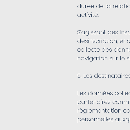
durée de la relat
activité.
S’agissant des insc
désinscription, e
collecte des donn
navigation sur le si
5. Les destinatair
Les données collec
partenaires comme
règlementation co
personnelles auxqu