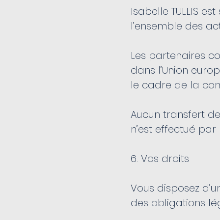
Isabelle TULLIS e
l’ensemble des acti
Les partenaires co
dans l’Union euro
le cadre de la com
Aucun transfert d
n’est effectué par
6. Vos droits
Vous disposez d’un
des obligations lé