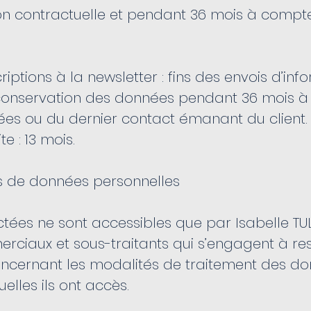
ion contractuelle et pendant 36 mois à compte
riptions à la newsletter : fins des envois d’in
t conservation des données pendant 36 mois 
ées ou du dernier contact émanant du client
te : 13 mois.
es de données personnelles
tées ne sont accessibles que par Isabelle TUL
rciaux et sous-traitants qui s’engagent à re
ncernant les modalités de traitement des d
elles ils ont accès.