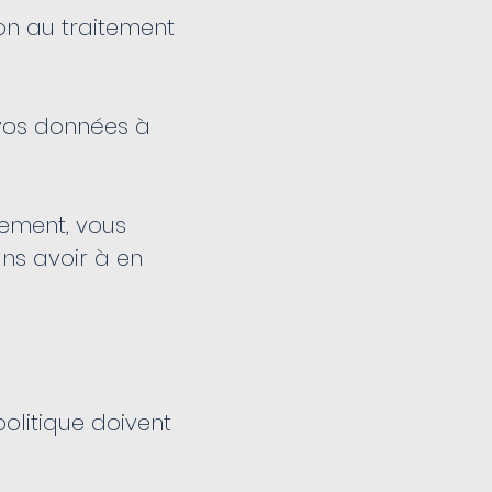
ion au traitement
 vos données à
tement, vous
ns avoir à en
olitique doivent