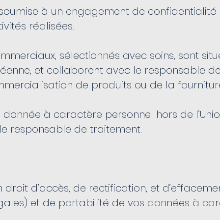
st soumise à un engagement de confidentialité
vités réalisées.
mmerciaux, sélectionnés avec soins, sont sit
péenne, et collaborent avec le responsable d
mercialisation de produits ou de la fournitur
e donnée à caractère personnel hors de l’Un
 le responsable de traitement.
 droit d’accès, de rectification, et d’effaceme
gales) et de portabilité de vos données à car