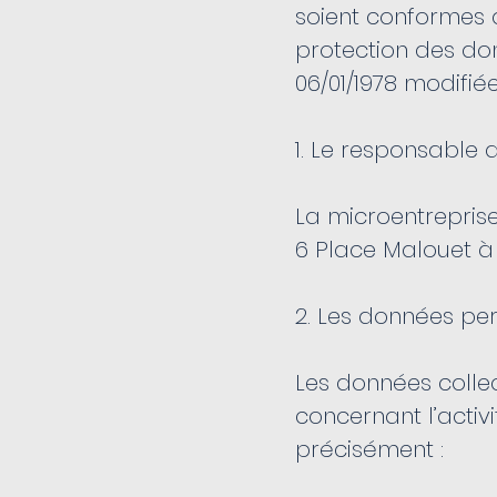
soient conformes a
protection des don
06/01/1978 modifiée
1. Le responsable 
La microentreprise
6 Place Malouet à
2. Les données per
Les données colle
concernant l’activ
précisément :