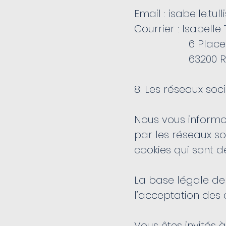
Email :
isabelle.tu
Courrier : Isabell
6 Place Ma
63200 RI
8. Les réseaux soc
Nous vous informo
par les réseaux so
cookies qui sont d
La base légale de
l’acceptation des 
Vous êtes invités 