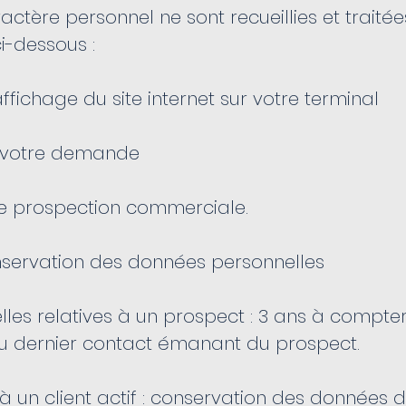
ctère personnel ne sont recueillies et traitée
i-dessous :
ffichage du site internet sur votre terminal
er votre demande
de prospection commerciale.
nservation des données personnelles
es relatives à un prospect : 3 ans à compter
u dernier contact émanant du prospect.
à un client actif : conservation des données d