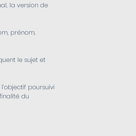
al, la version de
 nom, prénom,
uent le sujet et
’objectif poursuivi
inalité du