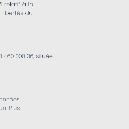
relatif à la
 Libertés du
 460 000 36, située
données
on. Plus