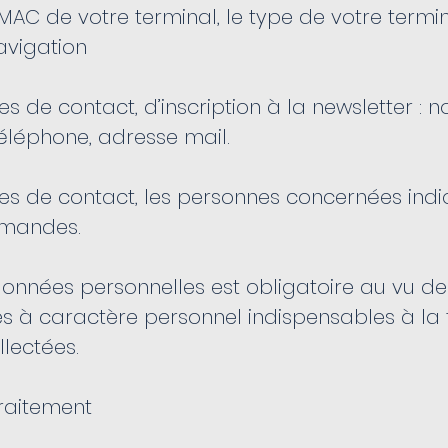
 MAC de votre terminal, le type de votre termin
navigation
es de contact, d’inscription à la newsletter :
 téléphone, adresse mail.
es de contact, les personnes concernées indiq
demandes.
données personnelles est obligatoire au vu de l
es à caractère personnel indispensables à la f
llectées.
 traitement