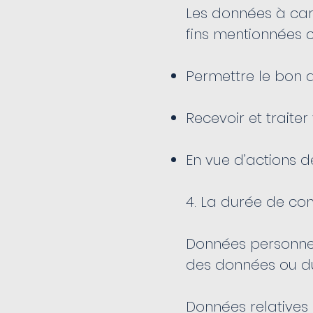
Les données à cara
fins mentionnées c
Permettre le bon a
Recevoir et trait
En vue d’actions 
4. La durée de co
Données personnell
des données ou d
Données relatives 