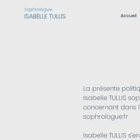
Sophrologue
ISABELLE TULLIS
Accueil
La présente polit
Isabelle TULLIS so
concernant dans le
sophrologue.fr
Isabelle TULLIS s’