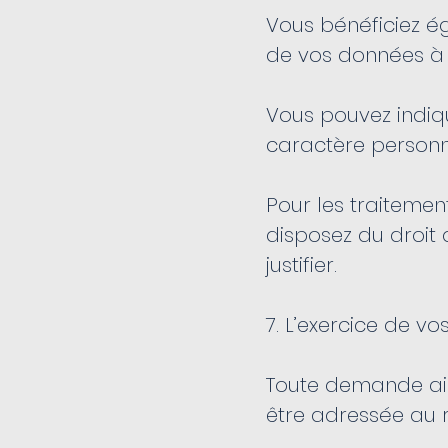
Vous bénéficiez ég
de vos données à 
Vous pouvez indiqu
caractère personn
Pour les traiteme
disposez du droit
justifier.
7. L’exercice de vo
Toute demande ains
être adressée au 