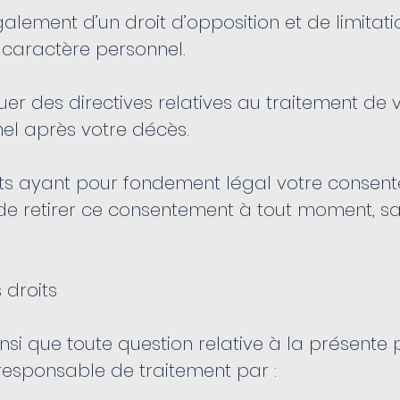
alement d’un droit d’opposition et de limitat
caractère personnel.
er des directives relatives au traitement de
el après votre décès.
nts ayant pour fondement légal votre consen
 de retirer ce consentement à tout moment, sa
s droits
i que toute question relative à la présente p
responsable de traitement par :