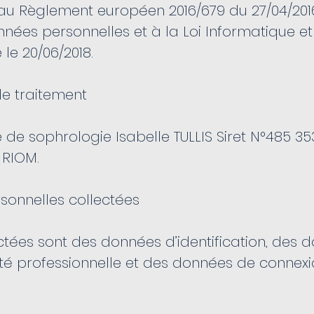
u Règlement européen 2016/679 du 27/04/2016 
nées personnelles et à la Loi Informatique et
 le 20/06/2018.
de traitement
 de sophrologie Isabelle TULLIS Siret N°485 353
 RIOM.
sonnelles collectées
ctées sont des données d’identification, des 
ité professionnelle et des données de connexi