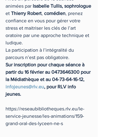
animées par 
Isabelle Tullis, sophrologue
et 
Thierry Robert
, 
comédien
, prenez 
confiance en vous pour gérer votre 
stress et maitriser les clés de l’art 
oratoire par une approche technique et 
ludique.
La participation à l’intégralité du 
parcours n’est pas obligatoire.
Sur inscription pour chaque séance à 
partir du 16 février au 0473646300 pour 
la Médiathèque et au 04-73-64-16-12,  
infojeunes@rlv.eu
, pour RLV info 
jeunes.
https://reseaubibliotheques.rlv.eu/le-
service-jeunesse/les-animations/159-
grand-oral-des-lyceen-ne-s